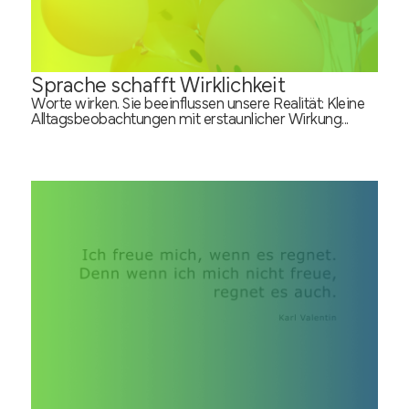
Sprache schafft Wirklichkeit
Worte wirken. Sie beeinflussen unsere Realität: Kleine
Alltagsbeobachtungen mit erstaunlicher Wirkung...