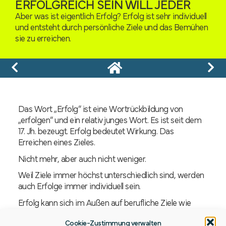
ERFOLGREICH SEIN WILL JEDER
Aber was ist eigentlich Erfolg? Erfolg ist sehr individuell
und entsteht durch persönliche Ziele und das Bemühen
sie zu erreichen.
Das Wort „Erfolg“ ist eine Wortrückbildung von
„erfolgen“ und ein relativ junges Wort. Es ist seit dem
17. Jh. bezeugt. Erfolg bedeutet Wirkung. Das
Erreichen eines Zieles.
Nicht mehr, aber auch nicht weniger.
Weil Ziele immer höchst unterschiedlich sind, werden
auch Erfolge immer individuell sein.
Erfolg kann sich im Außen auf berufliche Ziele wie
Job, Karriere, Geld beziehen. Ich kann aber auch im
Cookie-Zustimmung verwalten
persönlichen Bereich Erfolg haben: Umgesetzte neue