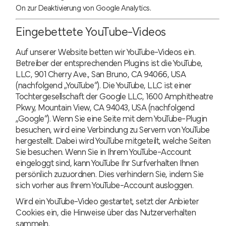
.
On zur Deaktivierung von Google Analytics
Eingebettete YouTube-Videos
Auf unserer Website betten wir YouTube-Videos ein.
Betreiber der entsprechenden Plugins ist die YouTube,
LLC, 901 Cherry Ave., San Bruno, CA 94066, USA
(nachfolgend „YouTube“). Die YouTube, LLC ist einer
Tochtergesellschaft der Google LLC, 1600 Amphitheatre
Pkwy, Mountain View, CA 94043, USA (nachfolgend
„Google“). Wenn Sie eine Seite mit dem YouTube-Plugin
besuchen, wird eine Verbindung zu Servern von YouTube
hergestellt. Dabei wird YouTube mitgeteilt, welche Seiten
Sie besuchen. Wenn Sie in Ihrem YouTube-Account
eingeloggt sind, kann YouTube Ihr Surfverhalten Ihnen
persönlich zuzuordnen. Dies verhindern Sie, indem Sie
sich vorher aus Ihrem YouTube-Account ausloggen.
Wird ein YouTube-Video gestartet, setzt der Anbieter
Cookies ein, die Hinweise über das Nutzerverhalten
sammeln.