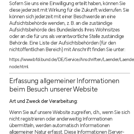
Sofern Sie uns eine Einwilligung erteilt haben, können Sie
diese jederzeit mit Wirkung für die Zukunft widerrufen. Sie
können sich jederzeit mit einer Beschwerde an eine
Aufsichtsbehörde wenden, z. B. an die zuständige
Aufsichtsbehörde des Bundeslands Ihres Wohnsitzes
oder an die für uns als verantwortliche Stelle zuständige
Behörde. Eine Liste der Aufsichtsbehörden (für den
nichtöffentlichen Bereich) mit Anschrift finden Sie unter:
https://www.bfdi.bund.de/DE/Service/Anschriften/Laender/Laende
.
node.html
Erfassung allgemeiner Informationen
beim Besuch unserer Website
Art und Zweck der Verarbeitung:
Wenn Sie auf unsere Website zugreifen, d.h., wenn Sie sich
nicht registrieren oder anderweitig Informationen
übermitteln, werden automatisch Informationen
allgemeiner Natur erfasst. Diese Informationen (Server-