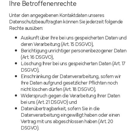
Ihre Betroffenenrechte
Unter den angegebenen Kontaktdaten unseres
Datenschutzbeauftragten können Sie jederzeit folgende
Rechte ausüben:
Auskunft über Ihre bei uns gespeicherten Daten und
deren Verarbeitung (Art. 15 DSGVO),
Berichtigung unrichtiger personenbezogener Daten
(Art. 16 DSGVO),
Löschung Ihrer bei uns gespeicherten Daten (Art. 17
DSGVO),
Einschränkung der Datenverarbeitung, sofern wir
Ihre Daten aufgrund gesetzlicher Pflichten noch
nicht löschen dürfen (Art. 18 DSGVO),
Widerspruch gegen die Verarbeitung Ihrer Daten
bei uns (Art. 21 DSGVO) und
Datenübertragbarkeit, sofern Sie in die
Datenverarbeitung eingewilligt haben oder einen
Vertrag mit uns abgeschlossen haben (Art. 20
DSGVO).