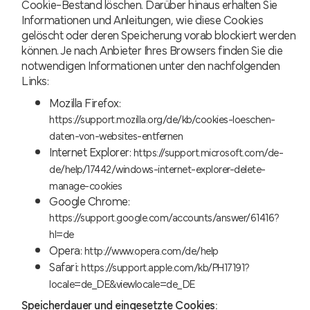
Cookie-Bestand löschen. Darüber hinaus erhalten Sie
Informationen und Anleitungen, wie diese Cookies
gelöscht oder deren Speicherung vorab blockiert werden
können. Je nach Anbieter Ihres Browsers finden Sie die
notwendigen Informationen unter den nachfolgenden
Links:
Mozilla Firefox:
https://support.mozilla.org/de/kb/cookies-loeschen-
daten-von-websites-entfernen
Internet Explorer:
https://support.microsoft.com/de-
de/help/17442/windows-internet-explorer-delete-
manage-cookies
Google Chrome:
https://support.google.com/accounts/answer/61416?
hl=de
Opera:
http://www.opera.com/de/help
Safari:
https://support.apple.com/kb/PH17191?
locale=de_DE&viewlocale=de_DE
Speicherdauer und eingesetzte Cookies: