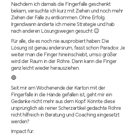
Nachdem ich damals die Fingerfalle geschenkt
bekam, versuchte ich kurz mit Ziehen und noch mehr
Ziehen der Falle zu entkommen. Ohne Erfolg.
Irgendwann änderte ich meine Strategie und hab
nach anderen Lösungswegen gesucht 😉
Für alle, die es noch nie ausprobiert haben: Die
Lösung ist genau andersrum, fasst schon Paradox: Je
weiter man die Finger hineinschiebt, umso größer
wird der Raum in der Röhre. Dann kann die Finger
ganz leicht wieder herausziehen.
🔵
Seit mir am Wochenende der Karton mit der
Fingerfalle in die Hände gefallen ist, geht mir ein
Gedanke nicht mehr aus dem Kopf: Könnte diese
ursprünglich als reiner Scherzartikel gedachte Röhre
nicht hilfreich in Beratung und Coaching eingesetzt
werden?
Impact für: