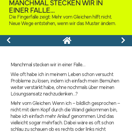
MANCHMAL STECKEN WIR IN
EINER FALLE…
Die Fingerfalle zeigt: Mehr vom Gleichen hilft nicht.
Neue Wege entstehen, wenn wir das Muster ändern.
Manchmal stecken wir in einer Falle…
Wie oft habe ich in meinem Leben schon versucht
Probleme zu lösen, indem ich einfach mein Bemühen
weiter verstärkt habe, ohne nochmals über meinen
Lösungsansatz nachzudenken…?
Mehr vom Gleichen. Wenn ich – bildlich gesprochen –
nicht mit dem Kopf durch die Wand gekommen bin,
habe ich einfach mehr Anlauf genommen. Und das
vielleicht sogar mehrfach. Dabei wäre es oft schon
schlau zu schauen ob es rechts oder links nicht