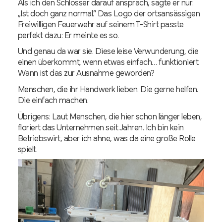
Als ich den Schlosser darauf ansprach, sagte er nur:
„Ist doch ganz normal.“ Das Logo der ortsansässigen
Freiwilligen Feuerwehr auf seinem T-Shirt passte
perfekt dazu: Er meinte es so.
Und genau da war sie. Diese leise Verwunderung, die
einen überkommt, wenn etwas einfach… funktioniert.
Wann ist das zur Ausnahme geworden?
Menschen, die ihr Handwerk lieben. Die gerne helfen.
Die einfach machen.
Übrigens: Laut Menschen, die hier schon länger leben,
floriert das Unternehmen seit Jahren. Ich bin kein
Betriebswirt, aber ich ahne, was da eine große Rolle
spielt.