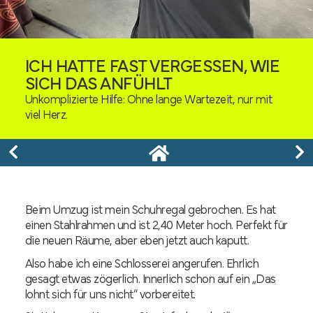
ICH HATTE FAST VERGESSEN, WIE
SICH DAS ANFÜHLT
Unkomplizierte Hilfe: Ohne lange Wartezeit, nur mit
viel Herz.
Beim Umzug ist mein Schuhregal gebrochen. Es hat
einen Stahlrahmen und ist 2,40 Meter hoch. Perfekt für
die neuen Räume, aber eben jetzt auch kaputt.
Also habe ich eine Schlosserei angerufen. Ehrlich
gesagt etwas zögerlich. Innerlich schon auf ein „Das
lohnt sich für uns nicht“ vorbereitet.