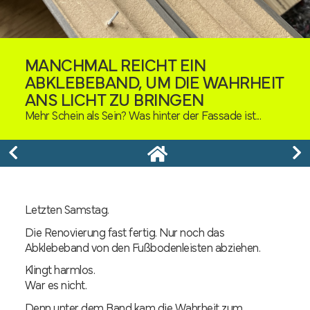
MANCHMAL REICHT EIN
ABKLEBEBAND, UM DIE WAHRHEIT
ANS LICHT ZU BRINGEN
Mehr Schein als Sein? Was hinter der Fassade ist...
Letzten Samstag.
Die Renovierung fast fertig.
Nur noch das
Abklebeband von den Fußbodenleisten abziehen.
Klingt harmlos.
War es nicht.
Denn unter dem Band kam die Wahrheit zum