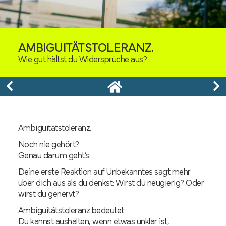
AMBIGUITÄTSTOLERANZ.
Wie gut hältst du Widersprüche aus?
Ambiguitätstoleranz.
Noch nie gehört?
Genau darum geht’s.
Deine erste Reaktion auf Unbekanntes sagt mehr
über dich aus als du denkst: Wirst du neugierig? Oder
wirst du genervt?
Ambiguitätstoleranz bedeutet:
Du kannst aushalten, wenn etwas unklar ist,