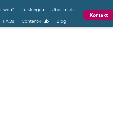
ür wen?
Leistungen
Über mich
Kontakt
FAQs
Content-Hub
Blog