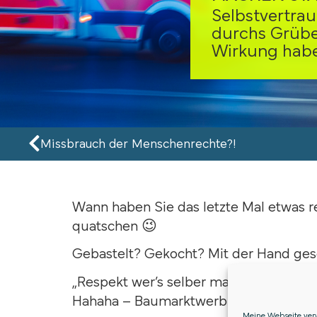
Selbstvertra
durchs Grübe
Wirkung habe
Missbrauch der Menschenrechte?!
Wann haben Sie das letzte Mal etwas r
quatschen 😉
Gebastelt? Gekocht? Mit der Hand ges
„Respekt wer’s selber macht!“
Hahaha – Baumarktwerbung
Meine Webseite verw