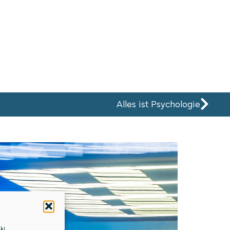
Alles ist Psychologie
nk
!