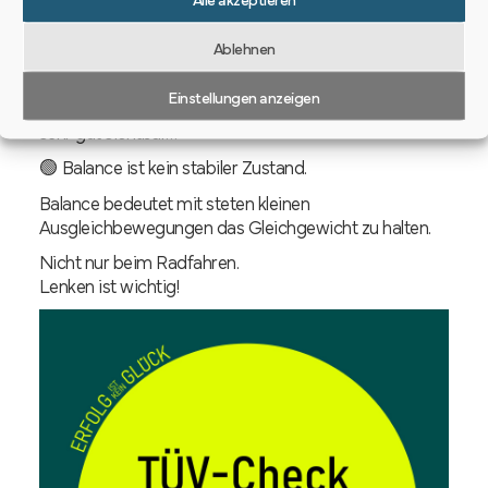
Geradeaus ist genau genommen gar kein Geradeaus.
Ablehnen
Beim genauen Hinsehen erkennt man, dass es eine
Schlangenlinie ist. Eine Schlangenlinie, die mehr oder
Einstellungen anzeigen
weniger in eine Richtung führt. Im Winter im Schnee
sehr gut sichtbar…
🟢 Balance ist kein stabiler Zustand.
Balance bedeutet mit steten kleinen
Ausgleichbewegungen das Gleichgewicht zu halten.
Nicht nur beim Radfahren.
Lenken ist wichtig!