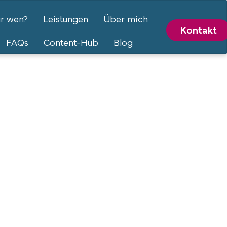
ür wen?
Leistungen
Über mich
Kontakt
FAQs
Content-Hub
Blog