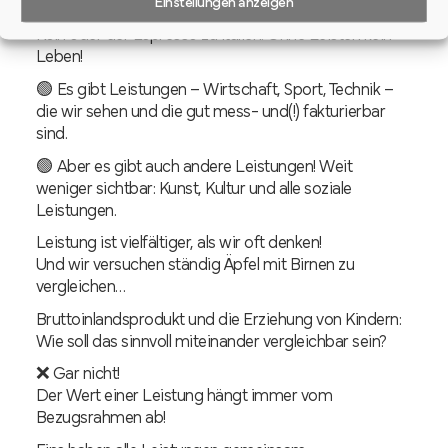
Erstmal: Leistung gehört zum Leben, wie der Dom zu
Köln oder der Espresso zu Italien. Ohne Leisten kein
Leben!
🟢 Es gibt Leistungen – Wirtschaft, Sport, Technik –
die wir sehen und die gut mess- und(!) fakturierbar
sind.
🟢 Aber es gibt auch andere Leistungen! Weit
weniger sichtbar: Kunst, Kultur und alle soziale
Leistungen.
Leistung ist vielfältiger, als wir oft denken!
Und wir versuchen ständig Äpfel mit Birnen zu
vergleichen…
Bruttoinlandsprodukt und die Erziehung von Kindern:
Wie soll das sinnvoll miteinander vergleichbar sein?
❌ Gar nicht!
Der Wert einer Leistung hängt immer vom
Bezugsrahmen ab!