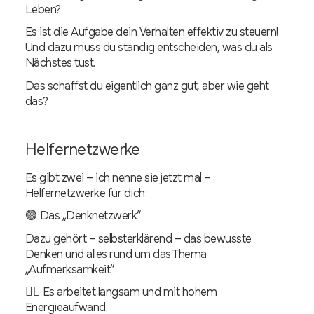
Leben?
Es ist die Aufgabe dein Verhalten effektiv zu steuern!
Und dazu muss du ständig entscheiden, was du als
Nächstes tust.
Das schaffst du eigentlich ganz gut, aber wie geht
das?
Helfernetzwerke
Es gibt zwei – ich nenne sie jetzt mal –
Helfernetzwerke für dich:
🟢 Das „Denknetzwerk“
Dazu gehört – selbsterklärend – das bewusste
Denken und alles rund um das Thema
„Aufmerksamkeit“.
👉🏻 Es arbeitet langsam und mit hohem
Energieaufwand.