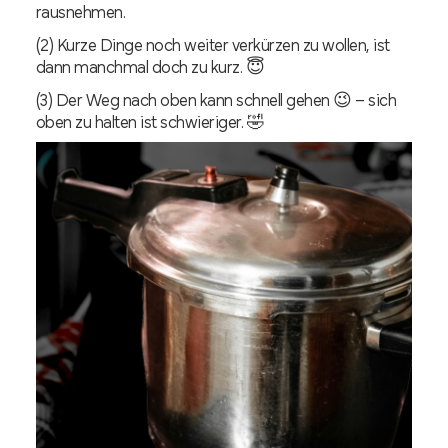
rausnehmen.
(2) Kurze Dinge noch weiter verkürzen zu wollen, ist
dann manchmal doch zu kurz. 😇
(3) Der Weg nach oben kann schnell gehen 😉 – sich
oben zu halten ist schwieriger. 🤣