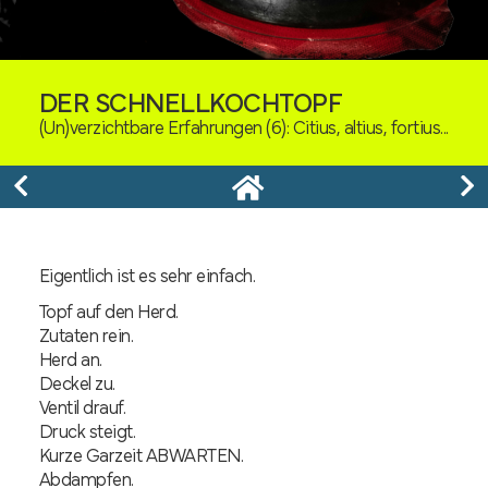
DER SCHNELLKOCHTOPF
(Un)verzichtbare Erfahrungen (6): Citius, altius, fortius...
Eigentlich ist es sehr einfach.
Topf auf den Herd.
Zutaten rein.
Herd an.
Deckel zu.
Ventil drauf.
Druck steigt.
Kurze Garzeit ABWARTEN.
Abdampfen.