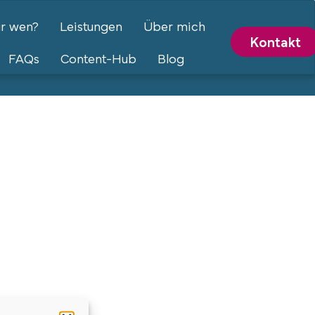
ür wen?
Leistungen
Über mich
Kontakt
FAQs
Content-Hub
Blog