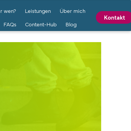
ür wen?
Leistungen
Über mich
Kontakt
FAQs
Content-Hub
Blog