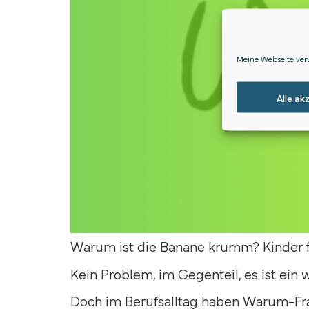
Meine Webseite verw
Alle ak
Warum ist die Banane krumm? Kinder f
Kein Problem, im Gegenteil, es ist ein w
Doch im Berufsalltag haben Warum-Fr