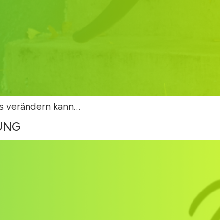
s verändern kann…
NG