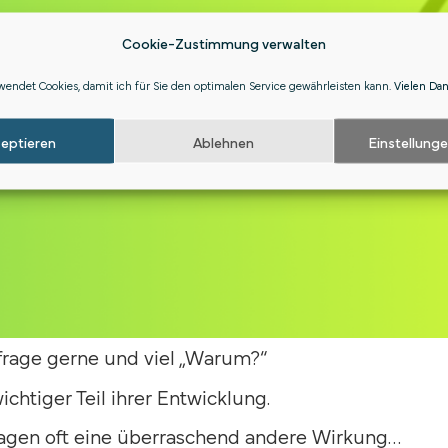
Cookie-Zustimmung verwalten
endet Cookies, damit ich für Sie den optimalen Service gewährleisten kann.
Vielen Da
zeptieren
Ablehnen
Einstellung
rage gerne und viel „Warum?“
ichtiger Teil ihrer Entwicklung.
agen oft eine überraschend andere Wirkung…