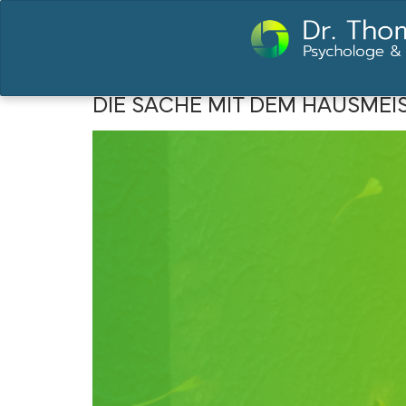
DIE SACHE MIT DEM HAUSMEI