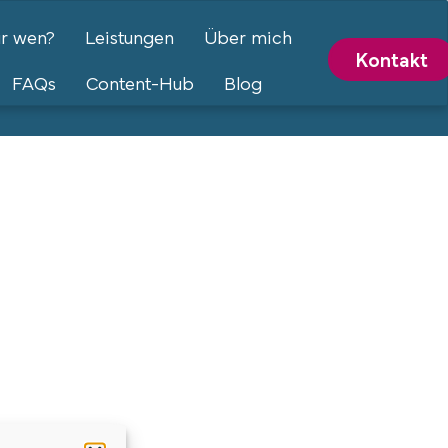
ür wen?
Leistungen
Über mich
Kontakt
FAQs
Content-Hub
Blog